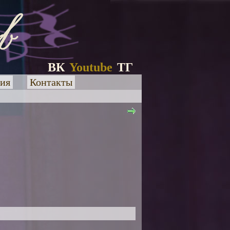
ВК
Youtube
ТГ
ия
Контакты