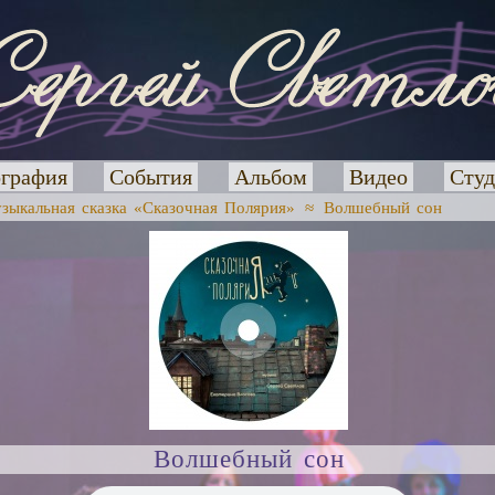
графия
События
Альбом
Видео
Студ
зыкальная сказка «Сказочная Полярия»
≈
Волшебный сон
Волшебный сон