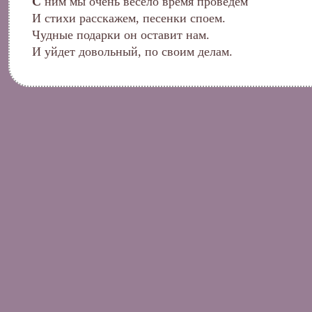
С
ним мы очень весело время проведем
И стихи расскажем, песенки споем.
Чудные подарки он оставит нам.
И уйдет довольный, по своим делам.