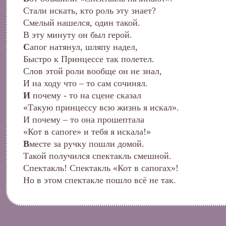
Стали искать, кто роль эту знает?
Смелый нашелся, один такой.
В эту минуту он был герой.
С
апог натянул, шляпу надел,
Быстро к Принцессе так полетел.
Слов этой роли вообще он не знал,
И на ходу что – то сам сочинял.
И
почему ‑ то на сцене сказал
«Такую принцессу всю жизнь я искал».
И почему – то она прошептала
«Кот в сапоге» и тебя я искала!»
В
месте за ручку пошли домой.
Такой получился спектакль смешной.
Спектакль! Спектакль «Кот в сапогах»!
Но в этом спектакле пошло всё не так.