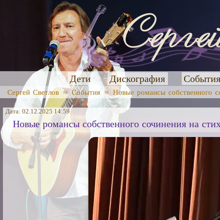
Дети
Дискография
Событи
Сергей Светлов
≈
События
≈
Новые романсы собственного с
Дата: 02.12.2025 14:59
Новые романсы собственного сочинения на сти