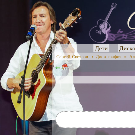
Дети
Диско
Сергей Светлов
≈
Дискография
≈
Ал