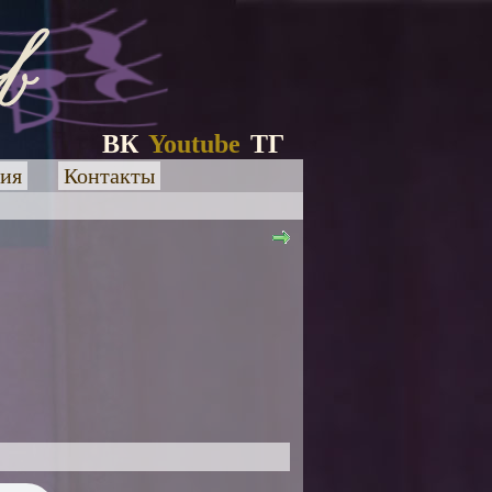
ВК
Youtube
ТГ
ия
Контакты