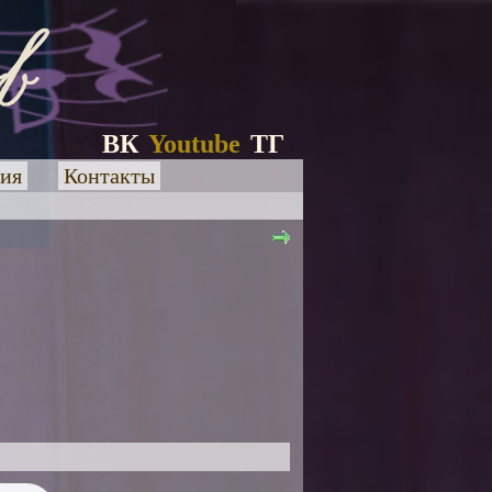
ВК
Youtube
ТГ
ия
Контакты