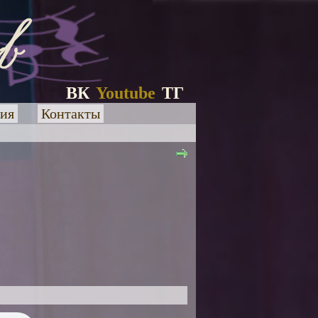
ВК
Youtube
ТГ
ия
Контакты