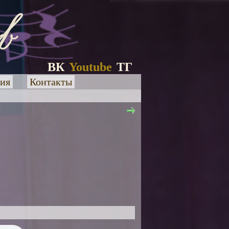
ВК
Youtube
ТГ
ия
Контакты