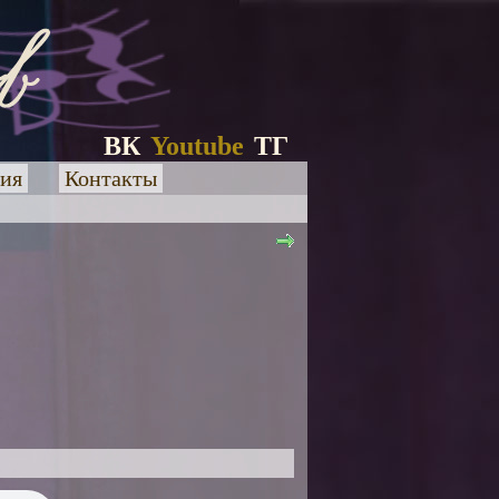
ВК
Youtube
ТГ
ия
Контакты