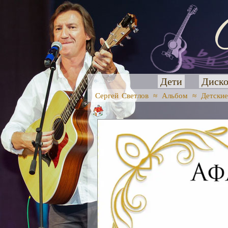
Дети
Диско
Сергей Светлов
≈
Альбом
≈
Детские