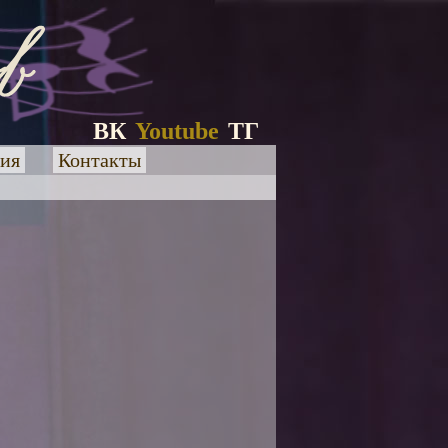
ВК
Youtube
ТГ
ия
Контакты