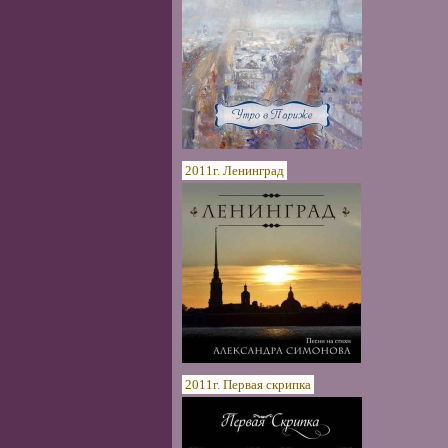
2011г. Ленинград
2011г. Первая скрипка