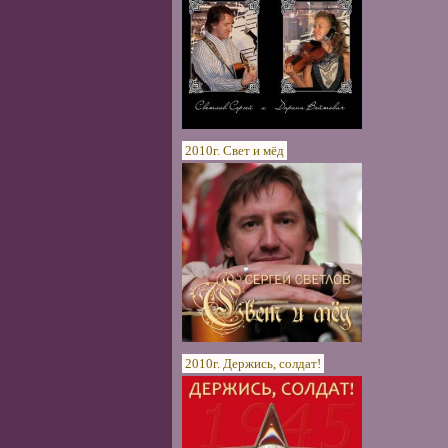
2010г. Свет и мёд
2010г. Держись, солдат!