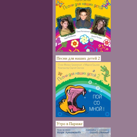
Песни для наших детей 2
Утро в Париже