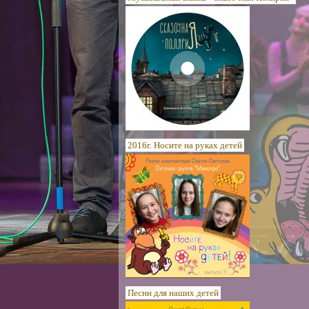
2016г. Носите на руках детей
Песни для наших детей