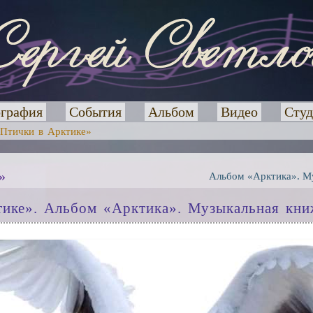
графия
События
Альбом
Видео
Студ
«Птички в Арктике»
»
Альбом «Арктика». М
тике». Альбом «Арктика». Музыкальная кн