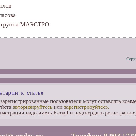
тлов
ласова
я группа МАЭСТРО
Copyr
тарии к статье
 зарегистрированные пользователи могут оставлять комм
уйста
авторизируйтесь
или
зарегистрируйтесь.
егистрации надо иметь E-mail и подтвердить регистрацию