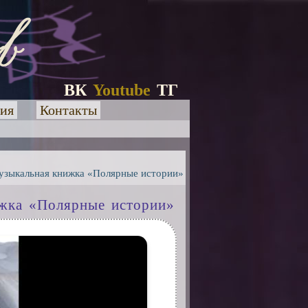
ВК
Youtube
ТГ
ия
Контакты
узыкальная книжка «Полярные истории»
ижка «Полярные истории»