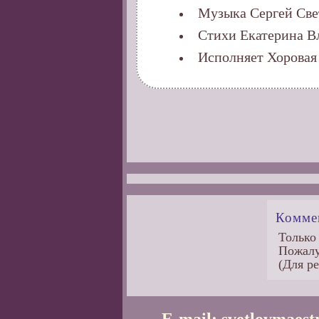
Музыка Сергей Све
Стихи Екатерина В
Исполняет Хорова
Коммен
Только
Пожал
(Для р