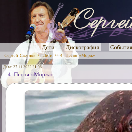
Дети
Дискография
Событи
Сергей Светлов
≈
Дети
≈
4. Песня «Морж»
Дата: 27.11.2022 21:08
4. Песня «Морж»