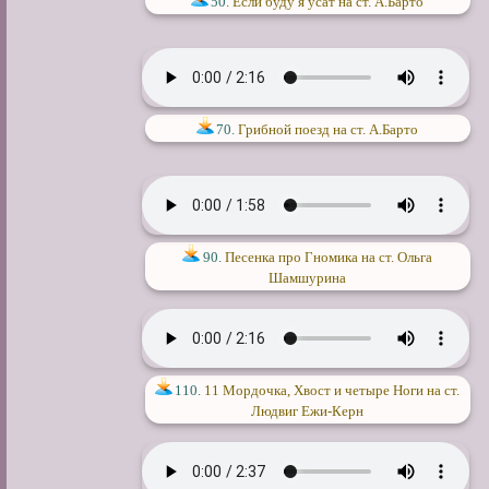
50.
Если буду я усат на ст. А.Барто
70.
Грибной поезд на ст. А.Барто
90.
Песенка про Гномика на ст. Ольга
Шамшурина
110.
11 Мордочка, Хвост и четыре Ноги на ст.
Людвиг Ежи-Керн