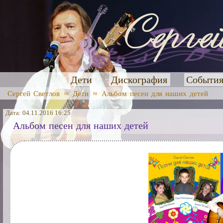
Дети
Дискография
Событи
Сергей Светлов
≈
Дети
≈
Альбом песен для наших детей
Дата: 04.11.2016 16:25
Альбом песен для наших детей