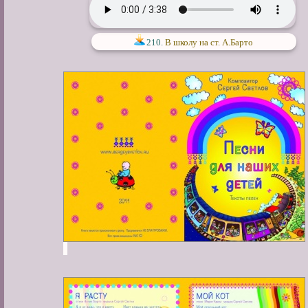
210.
В школу на ст. А.Барто