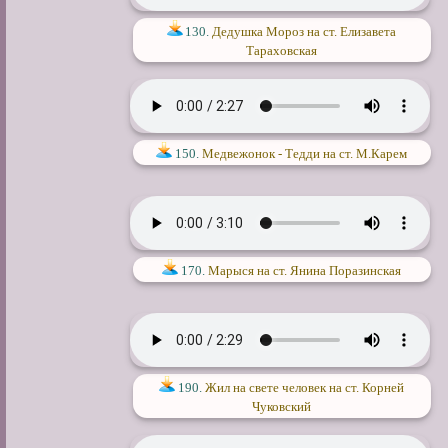
130.
Дедушка Мороз на ст. Елизавета
Тараховская
150.
Медвежонок - Тедди на ст. М.Карем
170.
Марыся на ст. Янина Поразинская
190.
Жил на свете человек на ст. Корней
Чуковский