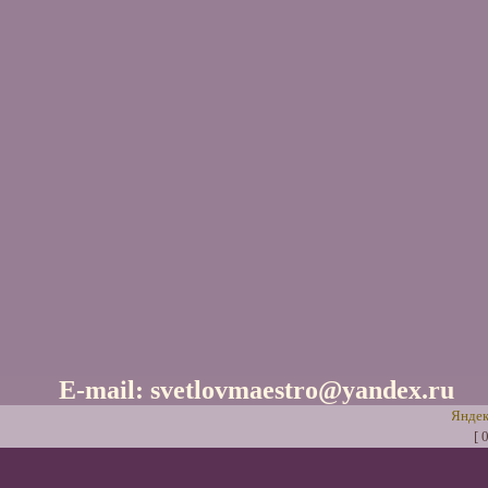
E-mail: svetlovmaestro@yandex.ru
[