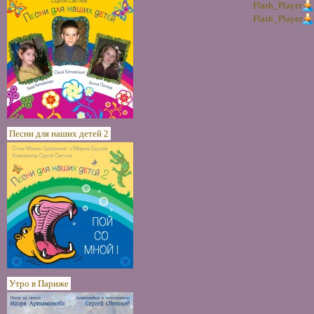
Flash_Player
Flash_Player
Песни для наших детей 2
Утро в Париже