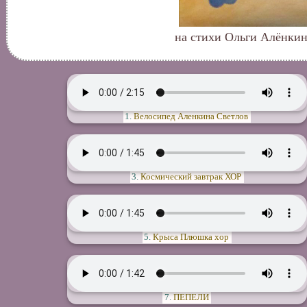
на стихи Ольги Алёнкин
1.
Велосипед Аленкина Светлов
3.
Космический завтрак ХОР
5.
Крыса Плюшка хор
7.
ПЕПЕЛИ