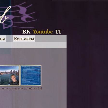
ВК
Youtube
ТГ
ия
Контакты
 порту с названием Любовь 1-4