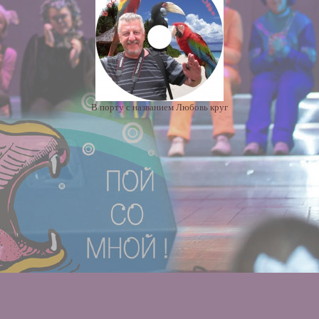
В порту с названием Любовь круг