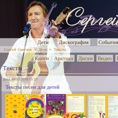
Дети
Дискография
Событи
Сергей Светлов
≈
Дети
≈
Тексты
Книги
Арктика
Диски
Видео
Тексты
Дата: 04.11.2016 15:25
Тексты песен для детей