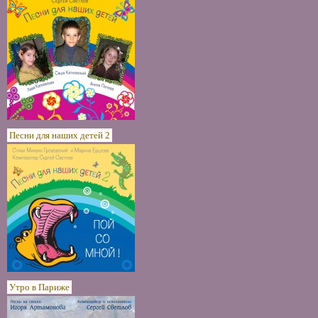
Песни для наших детей 2
Утро в Париже