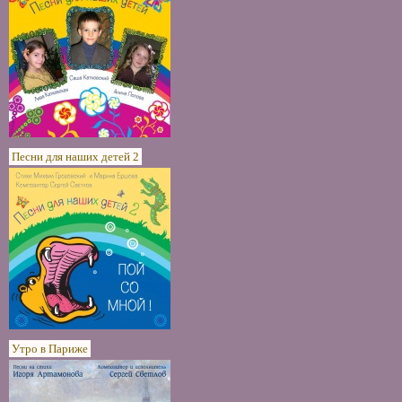
Песни для наших детей 2
Утро в Париже