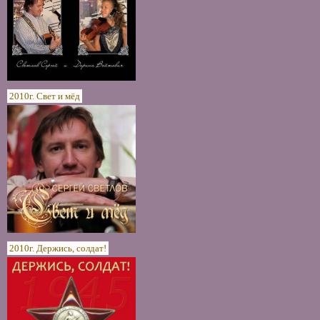
2010г. Свет и мёд
2010г. Держись, солдат!