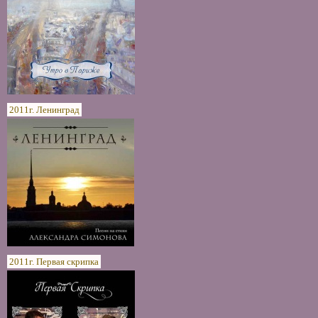
2011г. Ленинград
2011г. Первая скрипка