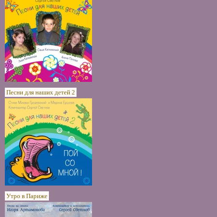
Песни для наших детей 2
Утро в Париже