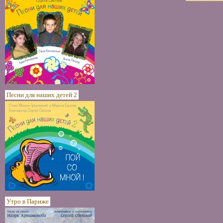
Песни для наших детей 2
Утро в Париже