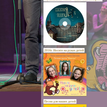
2016г. Носите на руках детей
Песни для наших детей