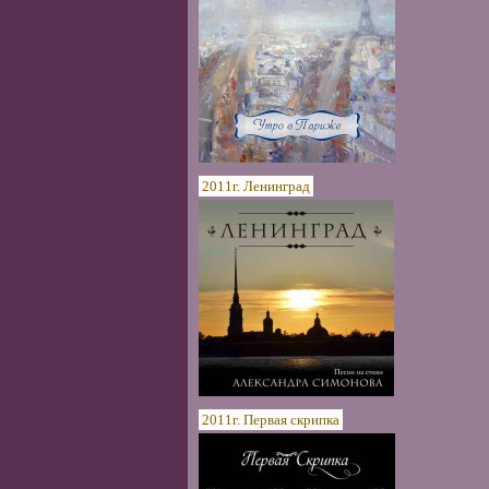
2011г. Ленинград
2011г. Первая скрипка