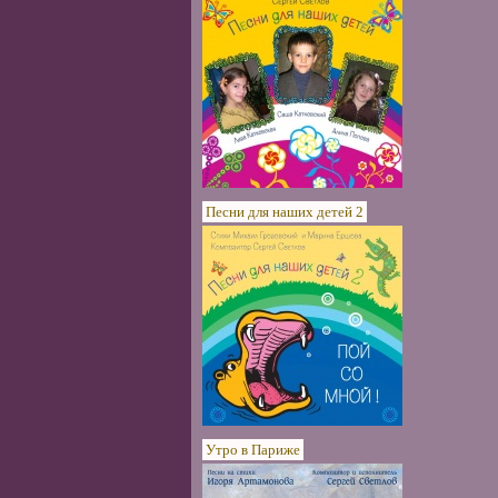
Песни для наших детей 2
Утро в Париже