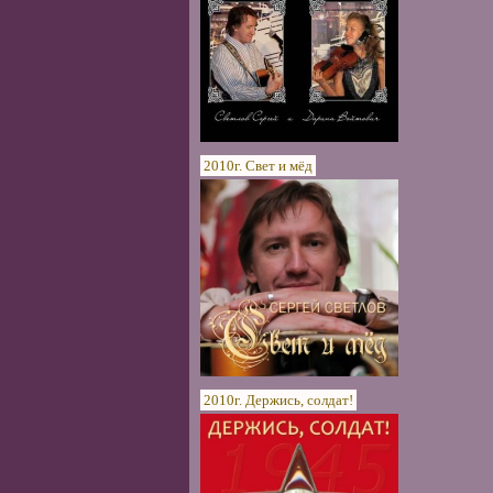
2010г. Свет и мёд
2010г. Держись, солдат!