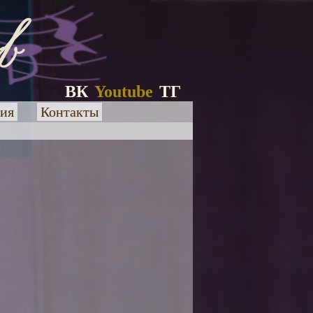
ВК
Youtube
ТГ
ия
Контакты