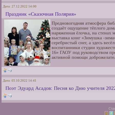
Дата: 27.12.2022 14:00
Праздник «Сказочная Полярия»
Предновогодняя атмосфера биб
создаёт ощущение тёплого дома
наряженная ёлочка, на стенах
выставка книг «Зимушка -зима»
серебристый снег, а здесь вес
воспитанники студии художес
16» ГАОУ под руководством пр
активной помощи доброжелате
Дата: 05.10.2022 14:41
Поэт Эдуард Асадов: Песня ко Дню учителя 202
Стра
1
2