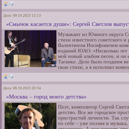
Дата: 09.10.2023 12:13
«Смычок касается души»: Сергей Светлов выпус
Музыкант из Южного округа Се
стихи известного советского и
Валентином Иосифовичем комп
изданий ЮАО: «Несколько лет 
мой новый альбом песен, и он 
Таганке. Дело было поздним ве
свои стихи, а я исполнял компо
Дата: 08.10.2023 20:54
«Москва – город моего детства»
Поэт, композитор Сергей Светл
детство. Все же городское про
пристрастий личности. Так слу
по себе – уже поэзия и музыка,
отношение. А еще говорят, что