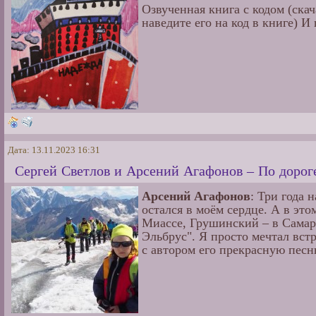
Озвученная книга с кодом (ск
наведите его на код в книге) И
Дата: 13.11.2023 16:31
Сергей Светлов и Арсений Агафонов – По дорог
Арсений Агафонов
: Три года 
остался в моём сердце. А в это
Миассе, Грушинский – в Самаре
Эльбрус". Я просто мечтал вст
с автором его прекрасную песн