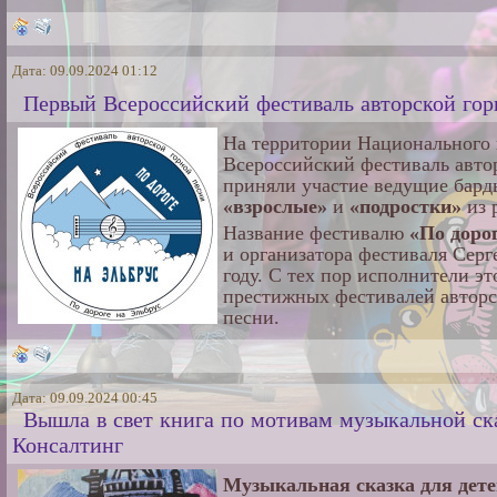
Дата: 09.09.2024 01:12
Первый Всероссийский фестиваль авторской 
На территории Национального
Всероссийский фестиваль авто
приняли участие ведущие бард
«взрослые»
и
«подростки»
из 
Название фестивалю
«По доро
и организатора фестиваля Серг
году. С тех пор исполнители э
престижных фестивалей авторск
песни.
Дата: 09.09.2024 00:45
Вышла в свет книга по мотивам музыкальной ска
Консалтинг
Музыкальная сказка для дет