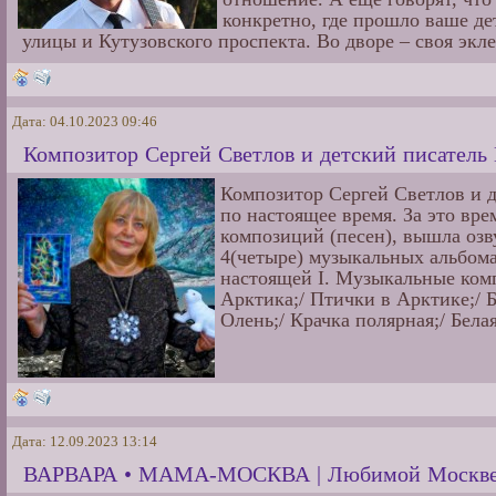
конкретно, где прошло ваше д
улицы и Кутузовского проспекта. Во дворе – своя экл
Дата: 04.10.2023 09:46
Композитор Сергей Светлов и детский писатель
Композитор Сергей Светлов и д
по настоящее время. За это вр
композиций (песен), вышла озв
4(четыре) музыкальных альбома
настоящей I. Музыкальные комп
Арктика;/ Птички в Арктике;/ Б
Олень;/ Крачка полярная;/ Бела
Дата: 12.09.2023 13:14
ВАРВАРА • МАМА-МОСКВА | Любимой Москве п