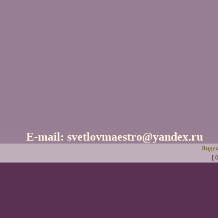
E-mail: svetlovmaestro@yandex.ru
[