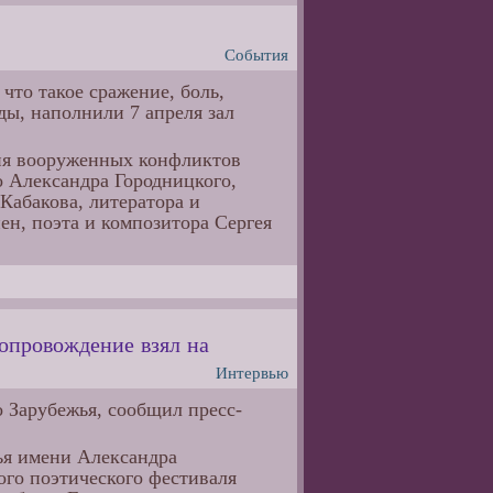
События
то такое сражение, боль,
ы, наполнили 7 апреля зал
ния вооруженных конфликтов
о Александра Городницкого,
Кабакова, литератора и
н, поэта и композитора Сергея
опровождение взял на
Интервью
о Зарубежья, сообщил пресс-
ья имени Александра
го поэтического фестиваля