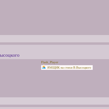
Высоцкого
Flash_Player
ЯМЩИК на стихи В.Высоцкого