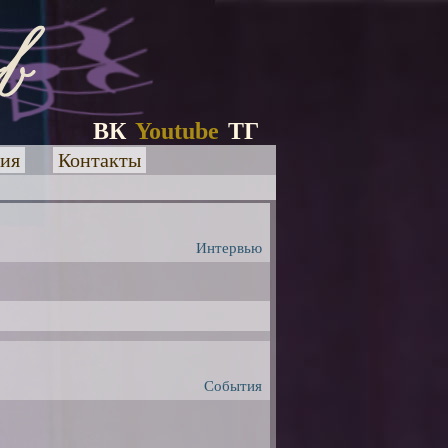
ВК
Youtube
ТГ
ия
Контакты
Интервью
События