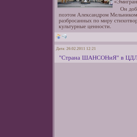
«Эмигран
Он доб
поэтом Александром Мельником,
разбросанных по миру стихотвор
культурные ценности.
Дата: 26.02.2011 12:21
"Страна ШАНСОНиЯ" в ЦДЛ.